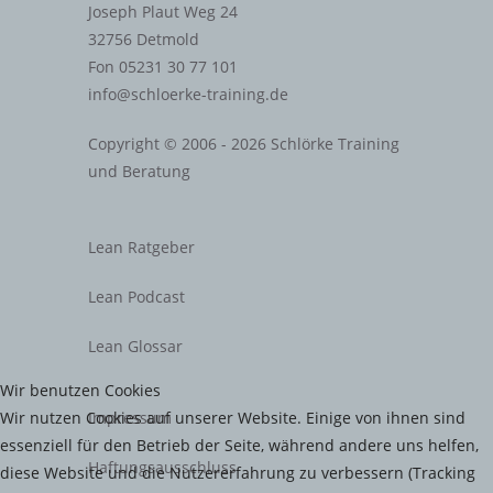
Joseph Plaut Weg 24
32756 Detmold
Fon 05231 30 77 101
info@schloerke-training.de
Copyright © 2006 - 2026 Schlörke Training
und Beratung
Lean Ratgeber
Lean Podcast
Lean Glossar
Wir benutzen Cookies
Wir nutzen Cookies auf unserer Website. Einige von ihnen sind
Impressum
essenziell für den Betrieb der Seite, während andere uns helfen,
Haftungsausschluss
diese Website und die Nutzererfahrung zu verbessern (Tracking