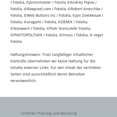
/ Fotolia, ©pressmaster / Fotolia ©Andrey Popov /
Fotolia, ©Rawpixel.com / Fotolia, ©Robert Kneschke /
Fotolia, ©Web Buttons Inc / Fotolia, ©Jan Zoetekouw /
Fotolia, ©aragami / Fotolia, ©DEMIX / Fotolia,
©Nonwarit / Fotolia, ©Piotr Rzeszutek/ Fotolia,
©PHOTOPOLITAIN / Fotolia, ©linous / Fotolia, © vege/
Fotolia
Haftungshinweis: Trotz sorgfältiger inhaltlicher
Kontrolle übernehmen wir keine Haftung für die
Inhalte externer Links. Für den Inhalt der verlinkten
Seiten sind ausschließlich deren Betreiber
verantwortlich.
Schlörke Training und Beratung