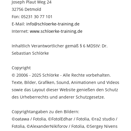
Joseph Plaut Weg 24
32756 Detmold
Fon: 05231 30 77 101
E-Mail:
info@schloerke-training.de
Internet:
www.
schloerke-training.de
Inhaltlich Verantwortlicher gemäß § 6 MDStV: Dr.
Sebastian Schlörke
Copyright
© 20006 - 2025 Schlörke - Alle Rechte vorbehalten.
Texte, Bilder, Grafiken, Sound, Animationen und Videos
sowie das Layout dieser Website genießen den Schutz
des Urheberrechts und anderer Schutzgesetze.
Copyrightangaben zu den Bildern:
©oatawa / Fotolia, ©FotolEdhar / Fotolia, ©ra2 studio /
Fotolia, ©AlexanderNikiforov / Fotolia, ©Sergey Nivens